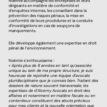
Noémie accompagne les entreprises et leurs
dirigeants en matière de conformité et
d’enquêtes internes, les conseillant dans la
prévention des risques pénaux, la mise en
conformité de leurs procédures et la conduite
d’investigations en cas de soupçons de
manquements.
Elle développe également une expertise en droit
pénal de l’environnement.
Noémie s’enthousiasme :
« Après plus de 8 années en tant qu’associée
unique au sein de ma propre structure, je suis
heureuse de rejoindre une équipe d’avocats
pluridisciplinaire que je connais bien. Traitant des
dossiers de nature souvent transversale, les
expertises de d’Alverny Avocats en droit des
affaires et notamment en matière fiscale ou en
contentieux constituent des atouts précieux
pour mes clients et la nouvelle orientation que