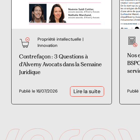
Propriété intellectuelle |
Innovation
Nos 
Contrefaçon : 3 Questions à
BSPCE
d’Alverny Avocats dans la Semaine
servi
Juridique
Lire la suite
Publié le 16/07/2026
Publié