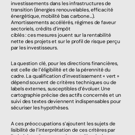
investissements dans les infrastructures de
transition (énergies renouvelables, efficacité
énergétique, mobilité bas carbone…).
Amortissements accélérés, régimes de faveur
sectoriels, crédits d’impôt
ciblés : ces mesures jouent sur la rentabilité
nette des projets et sur le profil de risque perçu
par les investisseurs.
La question clé, pour les directions financières,
est celle de l’éligibilité et de la pérennité du
cadre. La qualification d’investissement « vert »
dépend souvent de critères techniques ou de
labels externes, susceptibles d’évoluer. Une
cartographie précise des actifs concernés et un
suivi des textes deviennent indispensables pour
sécuriser les hypothèses.
A ces préoccupations s’ajoutent les sujets de
lisibilité de l’interprétation de ces critères par